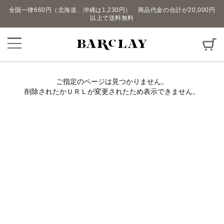
全国一律660円（北海道、沖縄は1,230円） 商品代金の合計が20,000円
以上で送料無料
ご指定のページは見つかりません。
削除されたかＵＲＬが変更されたため表示できません。