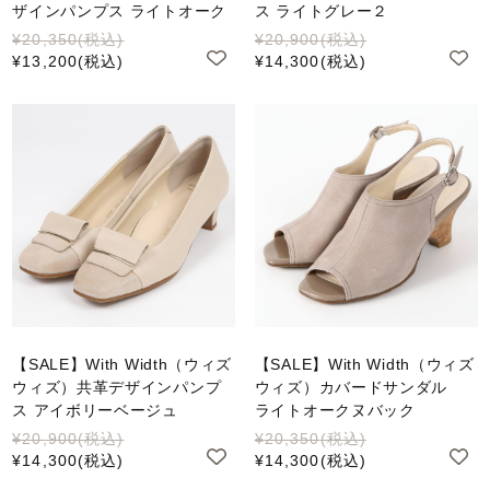
ザインパンプス ライトオーク
ス ライトグレー２
¥20,350
(税込)
¥20,900
(税込)
¥13,200
(税込)
¥14,300
(税込)
【SALE】With Width（ウィズ
【SALE】With Width（ウィズ
ウィズ）共革デザインパンプ
ウィズ）カバードサンダル
ス アイボリーベージュ
ライトオークヌバック
¥20,900
(税込)
¥20,350
(税込)
¥14,300
(税込)
¥14,300
(税込)