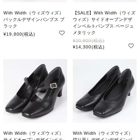
With Width（ウィズウィズ）
【SALE】With Width（ウィズ
バックルデザインパンプス ブ
ウィズ）サイドオープンデザ
ラック
インベルトパンプス ベージュ
メタリック
¥19,800
(税込)
¥20,900
(税込)
¥14,300
(税込)
With Width（ウィズウィズ）
With Width（ウィズウィズ）
サイドオープンデザインベル
切り返しデザインデザインパ