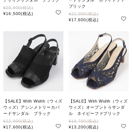
ブリック
¥20,900
(税込)
¥16,500
(税込)
¥22,000
(税込)
¥17,600
(税込)
【SALE】With Width（ウィズ
【SALE】With Width（ウィズ
ウィズ）アシンメトリーカバ
ウィズ）オープントゥサンダ
ードサンダル ブラック
ル ネイビーファブリック
¥22,000
(税込)
¥18,700
(税込)
¥17,600
(税込)
¥13,200
(税込)