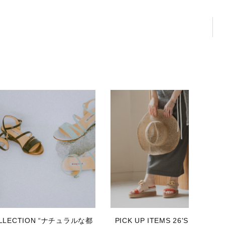
OLLECTION “ナチュラルな都
PICK UP ITEMS 26'SUMME