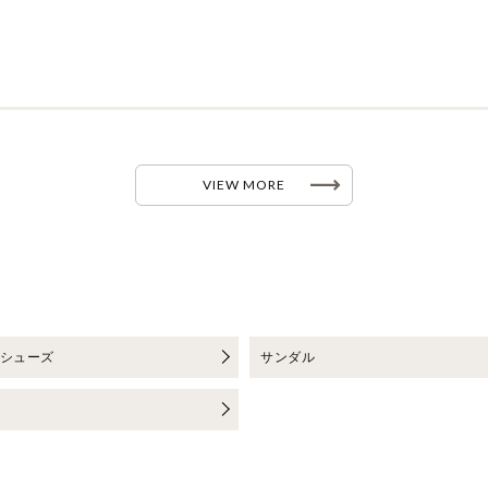
VIEW MORE
シューズ
サンダル