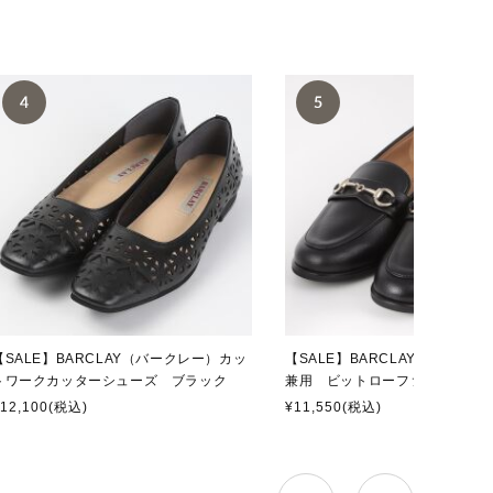
の順次発送となる
年5月1日（金）
します。
降の順次発送となる
【SALE】BARCLAY（バークレー）カッ
【SALE】BARCLAY（バーク
トワークカッターシューズ ブラック
兼用 ビットローファー ブラ
12,100
(税込)
¥11,550
(税込)
応させて頂きます。