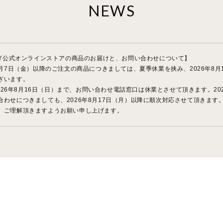
NEWS
AY公式オンラインストアの商品のお届けと、お問い合わせについて】
8月7日（金）以降のご注文の商品につきましては、夏季休業を挟み、2026年8月
ざいます。
2026年8月16日（日）まで、お問い合わせ電話窓口は休業とさせて頂きます。202
わせにつきましても、2026年8月17日（月）以降に順次対応させて頂きます
、ご理解頂きますようお願い申し上げます。
ーポン非適用のお詫び】
予定であったOUTLET商品15％OFFクーポンですが、システムエラーにより、現
す。
すことを深くお詫び申し上げます。
ております。
、11時以降にご注文手続きをしていただきますようお願い申し上げます。