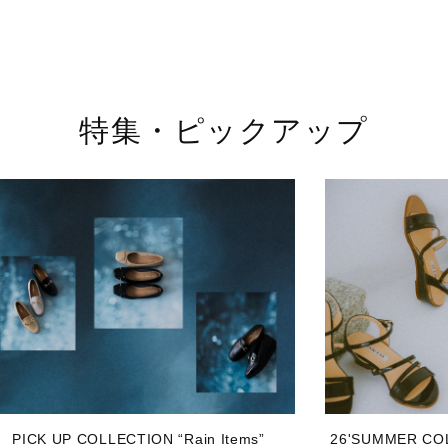
特集・ピックアップ
PICK UP COLLECTION “Rain Items”
26'SUMMER C