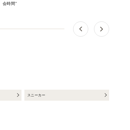
会時間”
スニーカー