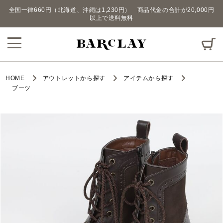
全国一律660円（北海道、沖縄は1,230円） 商品代金の合計が20,000円
以上で送料無料
HOME
アウトレットから探す
アイテムから探す
ブーツ