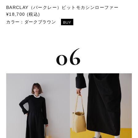
BARCLAY（バークレー）ビットモカシンローファー
¥18,700 (税込)
カラー：
ダークブラウン
BUY
06