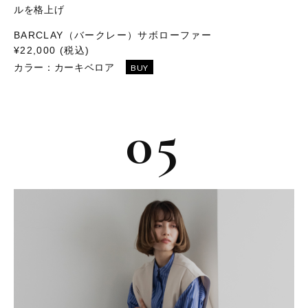
ルを格上げ
BARCLAY（バークレー）サボローファー
¥22,000 (税込)
カラー：
カーキベロア
BUY
05