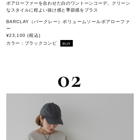
ボアローファーを合わせた白のワントーンコーデ。クリーン
なスタイルに程よい抜け感と季節感をプラス
BARCLAY（バークレー）ボリュームソールボアローファ
ー
¥23,100 (税込)
カラー：
ブラックコンビ
BUY
02