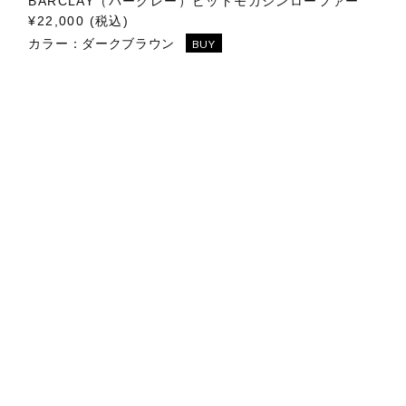
BARCLAY（バークレー）ビットモカシンローファー
¥22,000 (税込)
カラー：
ダークブラウン
BUY