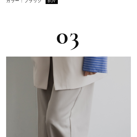
カラー：
ブラック
BUY
03