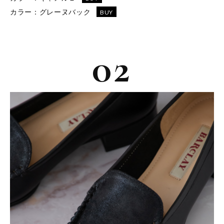
カラー：
グレーヌバック
BUY
02