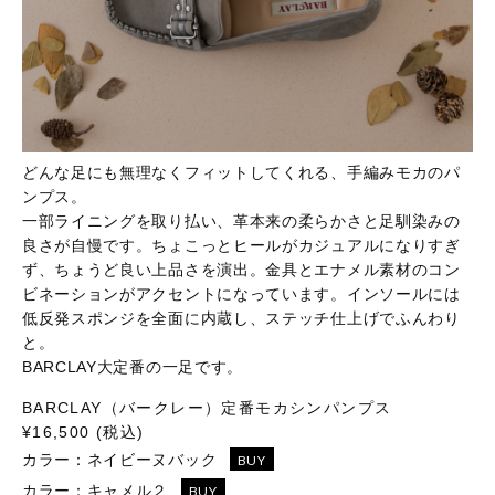
どんな足にも無理なくフィットしてくれる、手編みモカのパ
ンプス。
一部ライニングを取り払い、革本来の柔らかさと足馴染みの
良さが自慢です。ちょこっとヒールがカジュアルになりすぎ
ず、ちょうど良い上品さを演出。金具とエナメル素材のコン
ビネーションがアクセントになっています。インソールには
低反発スポンジを全面に内蔵し、ステッチ仕上げでふんわり
と。
BARCLAY大定番の一足です。
BARCLAY（バークレー）定番モカシンパンプス
¥16,500 (税込)
カラー：
ネイビーヌバック
BUY
カラー：
キャメル２
BUY