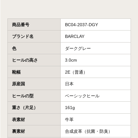
商品番号
BC04-2037-DGY
ブランド名
BARCLAY
色
ダークグレー
ヒールの高さ
3.0cm
靴幅
2E（普通）
原産国
日本
ヒールの型
ベーシックヒール
重さ（片足）
161g
表素材
牛革
裏素材
合成皮革（抗菌・防臭）