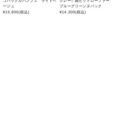
コバックルパンプス ライトベ
クレー）細ビットローファー
ージュ
ブルーグリーンヌバック
¥19,800
(税込)
¥14,300
(税込)