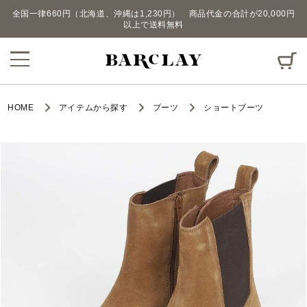
全国一律660円（北海道、沖縄は1,230円） 商品代金の合計が20,000円
以上で送料無料
HOME
アイテムから探す
ブーツ
ショートブーツ