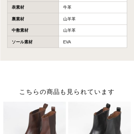
表素材
牛革
裏素材
山羊革
中敷素材
山羊革
ソール素材
EVA
こちらの商品も見られています