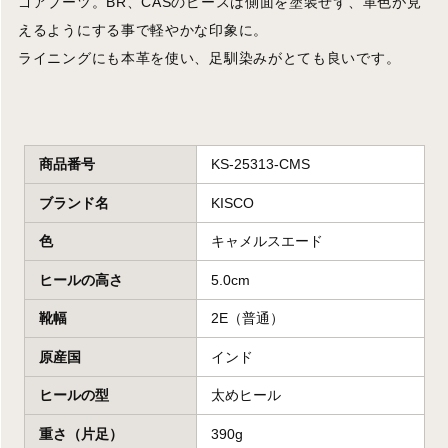
ゴアブーツ。BR、CASのピースは側面を塗装せず、革色が見
えるようにする事で軽やかな印象に。
ライニングにも本革を使い、足馴染みがとても良いです。
商品番号
KS-25313-CMS
ブランド名
KISCO
色
キャメルスエード
ヒールの高さ
5.0cm
靴幅
2E（普通）
原産国
インド
ヒールの型
太めヒール
重さ（片足）
390g