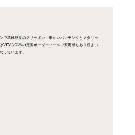
ンで革靴感覚のスリッポン。細かいパンチングとメタリッ
VITANOVAの定番ボーダーソールで安定感もあり程よい
なっています。