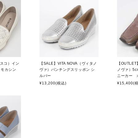
（キスコ）イン
【SALE】VITA NOVA（ヴィタノ
【OUTLET
トモカシン
ヴァ）パンチングスリッポン シ
ノヴァ）5
ルバー
ニーカー 
¥13,200
(税込)
¥15,400
(