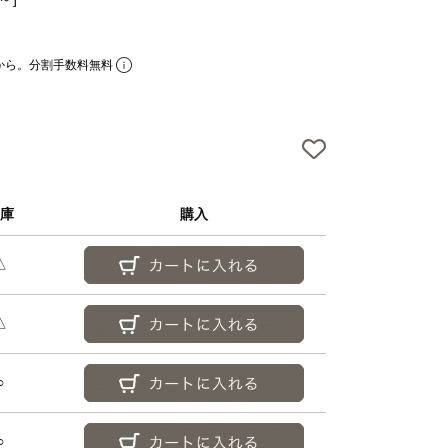
アフターケアについて
よくあるご質問
から。分割手数料無料
お問い合わせ
特定商取引法に基づく表
プライバシーポリシー
庫
購入
△
△
○
○