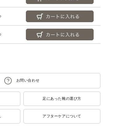
○
○
足にあった靴の選び方
れ
アフターケアについて