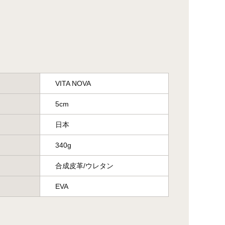
VITA NOVA
5cm
日本
340g
合成皮革/ウレタン
EVA