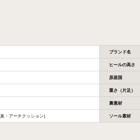
ブランド名
ヒールの高さ
原産国
重さ（片足）
裏素材
防臭・アーチクッション)
ソール素材