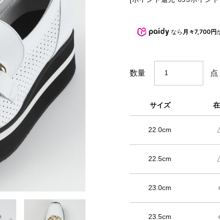
BARCLAY CLUB
なら
月々7,700円
点
数量
サイズ
在
22.0cm
22.5cm
23.0cm
23.5cm