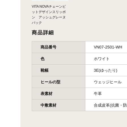
VITA NOVAチェーンビ
ットデザインスリッポ
ン アッシュグレーヌ
バック
商品詳細
商品番号
VN07-2501-WH
色
ホワイト
靴幅
3E(ゆったり)
ヒールの型
ウェッジヒール
表素材
牛革
中敷素材
合成皮革(抗菌・