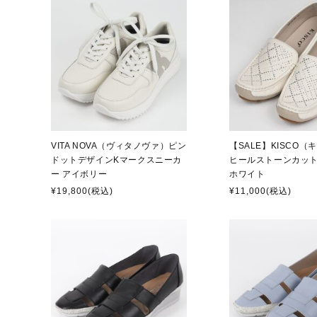
VITA NOVA（ヴィタノヴァ）ピン
【SALE】KISCO
ドットデザインKマークスニーカ
ヒールストーンカッ
ー アイボリー
ホワイト
¥19,800
(税込)
¥11,000
(税込)