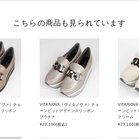
こちらの商品も見られています
タノヴァ）チェ
VITA NOVA（ヴィタノヴァ）チェ
VITA N
スリッポン
ーンビットデザインスリッポン
ーンビット
プラチナ
クリーム
¥23,100
(税込)
¥23,100
(