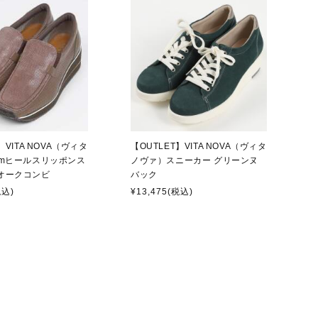
】VITA NOVA（ヴィタ
【OUTLET】VITA NOVA（ヴィタ
cmヒールスリッポンス
ノヴァ）スニーカー グリーンヌ
オークコンビ
バック
税込)
¥13,475
(税込)