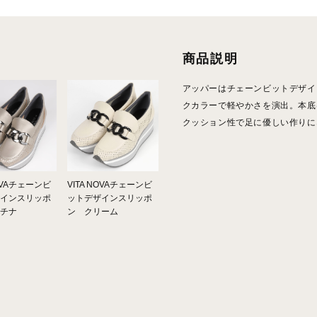
商品説明
アッパーはチェーンビットデザイ
クカラーで軽やかさを演出。本底は
クッション性で足に優しい作りに
NOVAチェーンビ
VITA NOVAチェーンビ
インスリッポ
ットデザインスリッポ
チナ
ン クリーム