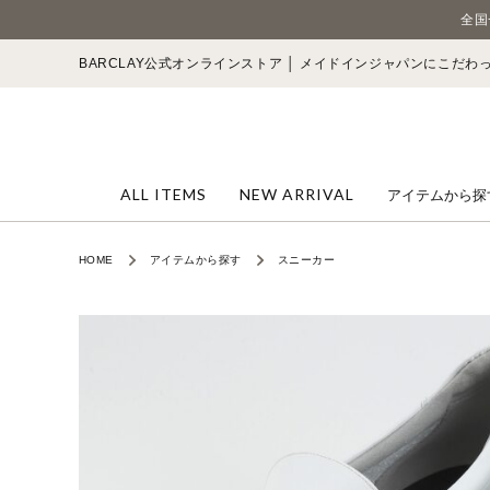
全国
BARCLAY公式オンラインストア │ メイドインジャパンにこだ
ALL ITEMS
NEW ARRIVAL
アイテムから探
HOME
アイテムから探す
スニーカー
パンプス
カジュアルシ
サンダル
スニーカー
レインシュー