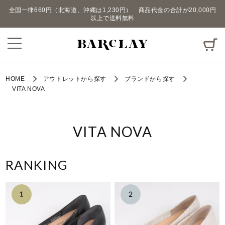
全国一律660円（北海道、沖縄は1,230円） 商品代金の合計が20,000円
以上で送料無料
HOME
アウトレットから探す
ブランドから探す
VITA NOVA
VITA NOVA
RANKING