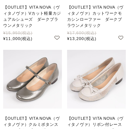
【OUTLET】VITA NOVA（ヴ
【OUTLET】VITA NOVA（ヴ
ィタノヴァ）Vカット軽量カジ
ィタノヴァ）カットワークモ
ュアルシューズ ダークブラ
カシンローファー ダークブ
ウンメタリック
ラウンメタリック
¥15,950
(税込)
¥17,600
(税込)
¥11,000
(税込)
¥13,200
(税込)
【OUTLET】VITA NOVA（ヴ
【OUTLET】VITA NOVA（ヴ
ィタノヴァ）クルミボタンス
ィタノヴァ）リボン付レース