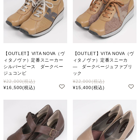
【OUTLET】VITA NOVA（ヴ
【OUTLET】VITA NOVA（ヴ
ィタノヴァ）定番スニーカー
ィタノヴァ）定番スニーカ
シルバーピース ダークベー
― ダークベージュファブリ
ジュコンビ
ック
¥22,000
(税込)
¥22,000
(税込)
¥16,500
(税込)
¥15,400
(税込)