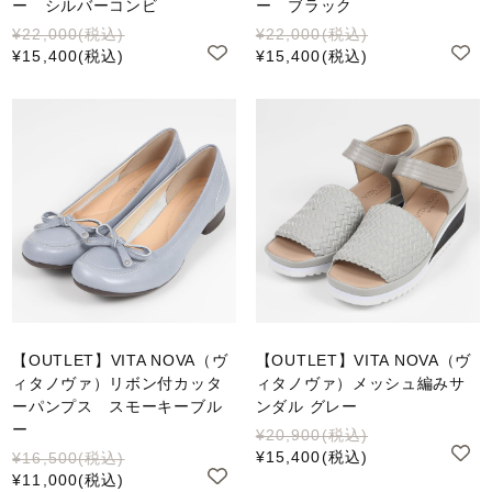
ー シルバーコンビ
ー ブラック
¥22,000
(税込)
¥22,000
(税込)
¥15,400
(税込)
¥15,400
(税込)
【OUTLET】VITA NOVA（ヴ
【OUTLET】VITA NOVA（ヴ
ィタノヴァ）リボン付カッタ
ィタノヴァ）メッシュ編みサ
ーパンプス スモーキーブル
ンダル グレー
ー
¥20,900
(税込)
¥15,400
(税込)
¥16,500
(税込)
¥11,000
(税込)