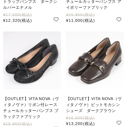
トラップパンプス ダークシ
チュールカッターパンプス ア
ルバーエナメル
イボリーファブリック
¥17,600
(税込)
¥15,950
(税込)
¥12,320
(税込)
¥11,000
(税込)
【OUTLET】VITA NOVA（ヴ
【OUTLET】VITA NOVA（ヴ
ィタノヴァ）リボン付レース
ィタノヴァ）ビットモカシン
チュールカッターパンプス ブ
シューズ ダークブラウン
ラックファブリック
¥16,500
(税込)
¥13,200
(税込)
¥15,950
(税込)