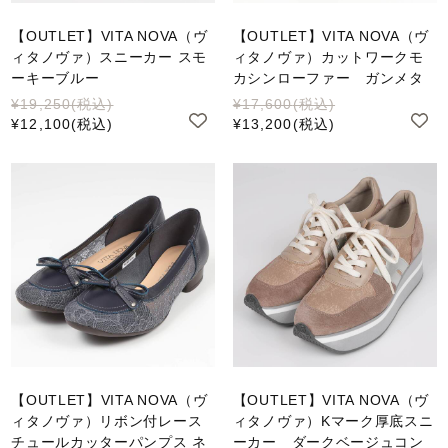
【OUTLET】VITA NOVA（ヴ
【OUTLET】VITA NOVA（ヴ
ィタノヴァ）スニーカー スモ
ィタノヴァ）カットワークモ
ーキーブルー
カシンローファー ガンメタ
¥19,250
(税込)
¥17,600
(税込)
¥12,100
(税込)
¥13,200
(税込)
【OUTLET】VITA NOVA（ヴ
【OUTLET】VITA NOVA（ヴ
ィタノヴァ）リボン付レース
ィタノヴァ）Kマーク厚底スニ
チュールカッターパンプス ネ
ーカー ダークベージュコン