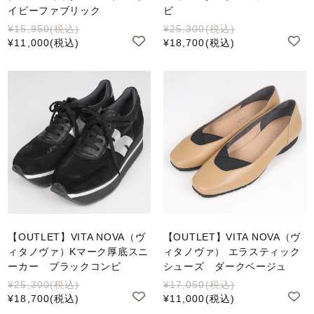
イビーファブリック
ビ
¥15,950
(税込)
¥25,300
(税込)
¥11,000
(税込)
¥18,700
(税込)
【OUTLET】VITA NOVA（ヴ
【OUTLET】VITA NOVA（ヴ
ィタノヴァ）Kマーク厚底スニ
ィタノヴァ） エラスティック
ーカー ブラックコンビ
シューズ ダークベージュ
¥25,300
(税込)
¥17,050
(税込)
¥18,700
(税込)
¥11,000
(税込)