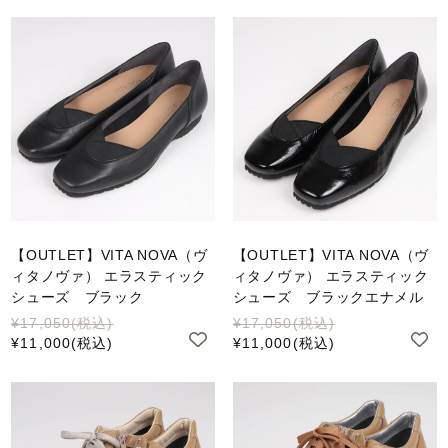
【OUTLET】VITA NOVA（ヴ
【OUTLET】VITA NOVA（ヴ
ィタノヴァ） エラスティック
ィタノヴァ） エラスティック
シューズ ブラック
シューズ ブラックエナメル
¥17,050
(税込)
¥17,050
(税込)
¥11,000
(税込)
¥11,000
(税込)