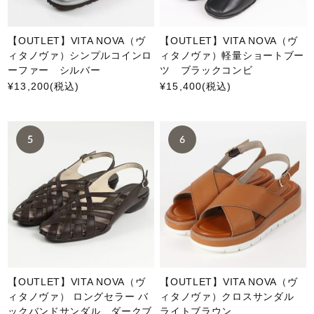
【OUTLET】VITA NOVA（ヴ
【OUTLET】VITA NOVA（ヴ
ィタノヴァ）シンプルコインロ
ィタノヴァ）軽量ショートブー
ーファー シルバー
ツ ブラックコンビ
¥13,200
(税込)
¥15,400
(税込)
【OUTLET】VITA NOVA（ヴ
【OUTLET】VITA NOVA（ヴ
ィタノヴァ） ロングセラー バ
ィタノヴァ）クロスサンダル
ックバンドサンダル ダークブ
ライトブラウン