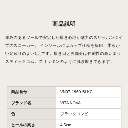
商品説明
厚みのあるソールで安定した履き心地が魅力のスリッポンタイ
プのスニーカー。 インソールにはカップ仕様を採用、柔らか
い足辺りのよい1足です。履き口と胛部分は伸縮性の高いエラ
スティックゴム。スリッポンのように脱ぎ履きできます。
商品番号
VN07-1960-BLKC
ブランド名
VITA NOVA
色
ブラックコンビ
ヒールの高さ
4.5cm