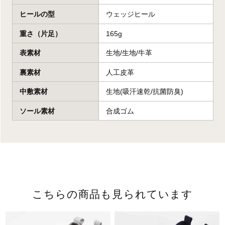
ヒールの型
ウェッジヒール
重さ（片足）
165g
表素材
生地/生地/牛革
裏素材
人工皮革
中敷素材
生地(吸汗速乾/抗菌防臭)
ソール素材
合成ゴム
こちらの商品も見られています