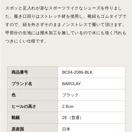
スポッと足入れが楽なスポーツライクなシューズを作りまし
た。履き口回りはストレッチ材を使用し、靴紐もゴムタイプで
すので、紐を外さずそのままノンストレスで履いて頂けます。
甲部分の生地には撥水加工を施しているので水にも強く汚れも
つきにくい仕様です。
商品番号
BC04-2086-BLK
ブランド名
BARCLAY
色
ブラック
ヒールの高さ
2.8cm
靴幅
2E（普通）
原産国
日本