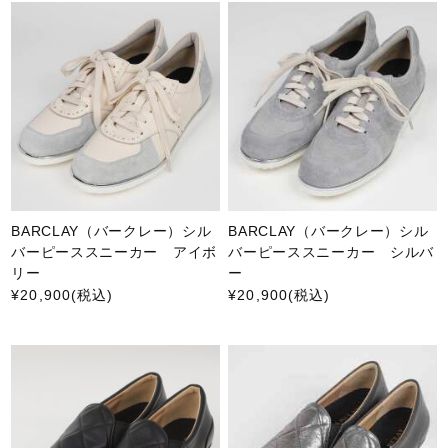
BARCLAY（バークレー）シル
BARCLAY（バークレー）シル
バーピーススニーカー アイボ
バーピーススニーカー シルバ
リー
ー
¥20,900
(税込)
¥20,900
(税込)