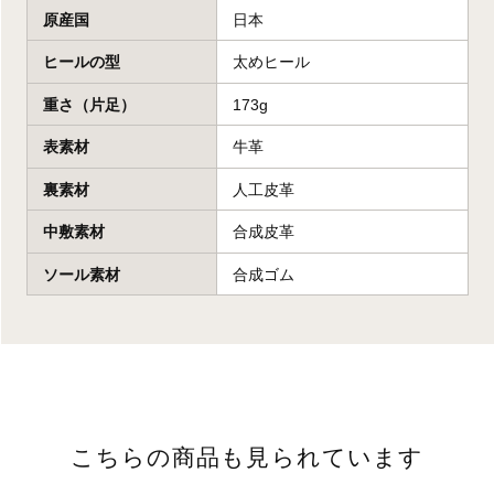
原産国
日本
ヒールの型
太めヒール
重さ（片足）
173g
表素材
牛革
裏素材
人工皮革
中敷素材
合成皮革
ソール素材
合成ゴム
こちらの商品も見られています