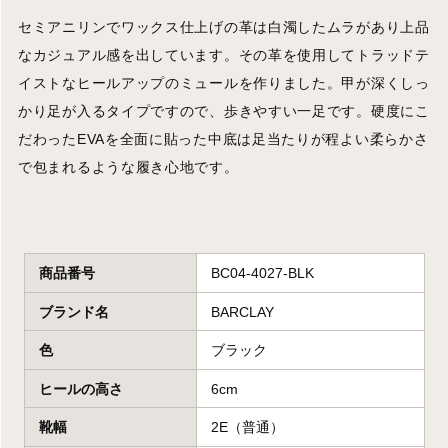
セミアニリンでワックス仕上げの革は白濁したムラがあり上品
なカジュアル感を出しています。その革を使用してトラッドテ
イストなヒールアップのミュールを作りました。甲が深くしっ
かり足が入るタイプですので、歩きやすい一足です。硬度にこ
だわったEVAを全面に貼った中底は足当たりが程よい柔らかさ
で包まれるような履き心地です。
商品番号
BC04-4027-BLK
ブランド名
BARCLAY
色
ブラック
ヒールの高さ
6cm
靴幅
2E（普通）