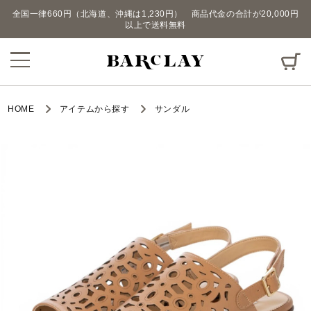
全国一律660円（北海道、沖縄は1,230円） 商品代金の合計が20,000円
以上で送料無料
HOME
アイテムから探す
サンダル