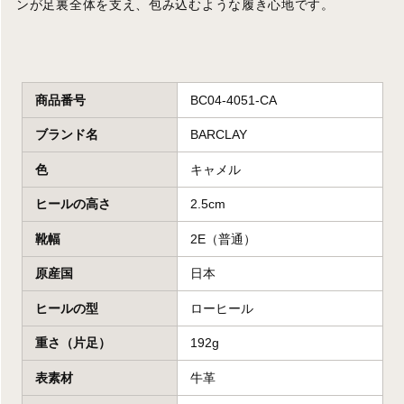
ンが足裏全体を支え、包み込むような履き心地です。
商品番号
BC04-4051-CA
ブランド名
BARCLAY
色
キャメル
ヒールの高さ
2.5cm
靴幅
2E（普通）
原産国
日本
ヒールの型
ローヒール
重さ（片足）
192g
表素材
牛革