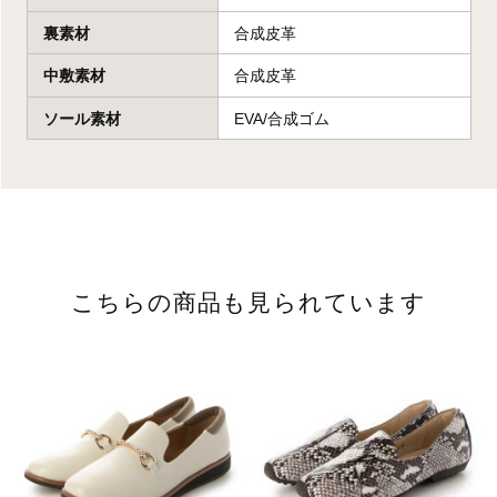
裏素材
合成皮革
中敷素材
合成皮革
ソール素材
EVA/合成ゴム
こちらの商品も見られています