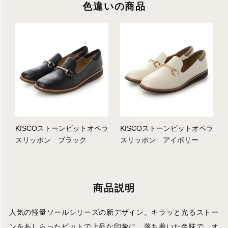
色違いの商品
KISCOストーンビットオペラ
KISCOストーンビットオペラ
スリッポン ブラック
スリッポン アイボリー
商品説明
人気の軽量ソールシリーズの新デザイン。キラッと光るストー
ンをあしらったビットで上品な印象に。落ち着いた色味で、オ