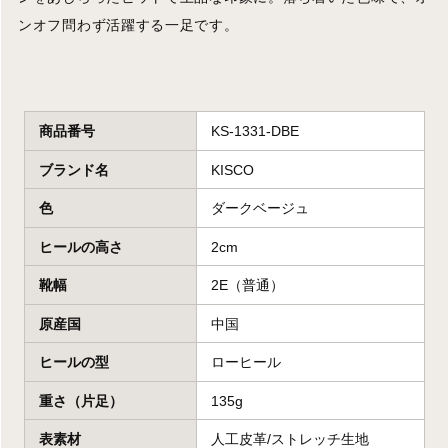
ンオフ問わず活躍する一足です。
商品番号
KS-1331-DBE
ブランド名
KISCO
色
ダークベージュ
ヒールの高さ
2cm
靴幅
2E（普通）
原産国
中国
ヒールの型
ローヒール
重さ（片足）
135g
表素材
人工皮革/ストレッチ生地