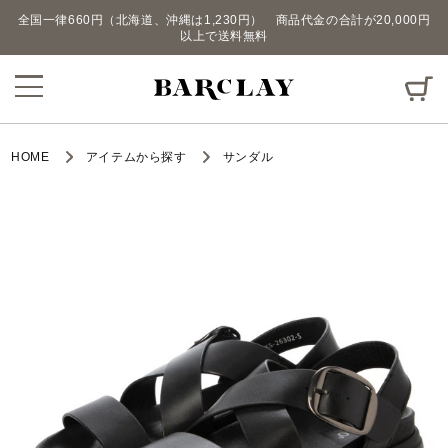
全国一律660円（北海道、沖縄は1,230円） 商品代金の合計が20,000円
以上で送料無料
HOME
アイテムから探す
サンダル