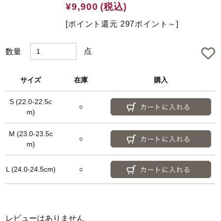
e
¥9,900
(税込)
d
[ポイント還元 297ポイント～]
点
数量
サイズ
在庫
購入
S (22.0-22.5c
○
m)
M (23.0-23.5c
○
m)
L (24.0-24.5cm)
○
レビューはありません