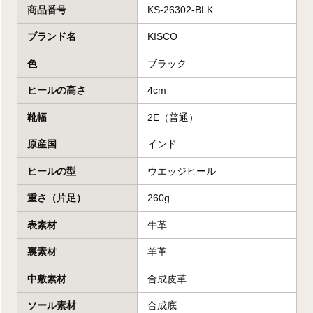
商品番号
KS-26302-BLK
ブランド名
KISCO
色
ブラック
ヒールの高さ
4cm
靴幅
2E（普通）
原産国
インド
ヒールの型
ウエッジヒール
重さ（片足）
260g
表素材
牛革
裏素材
羊革
中敷素材
合成皮革
ソール素材
合成底