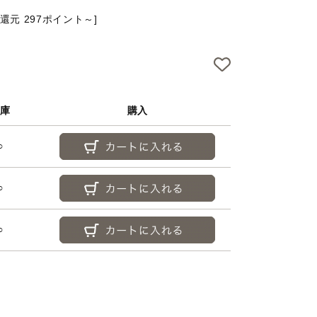
アフターケアについて
還元 297ポイント～]
よくあるご質問
お問い合わせ
特定商取引法に基づく表
庫
購入
プライバシーポリシー
○
○
○