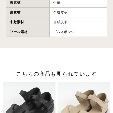
表素材
牛革
裏素材
合成皮革
中敷素材
合成皮革
ソール素材
ゴムスポンジ
こちらの商品も見られています