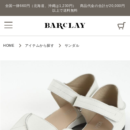
全国一律660円（北海道、沖縄は1,230円） 商品代金の合計が20,000円
以上で送料無料
HOME
アイテムから探す
サンダル