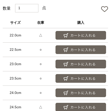
点
数量
サイズ
在庫
購入
22.0cm
△
22.5cm
○
23.0cm
○
23.5cm
○
24.0cm
○
24.5cm
△