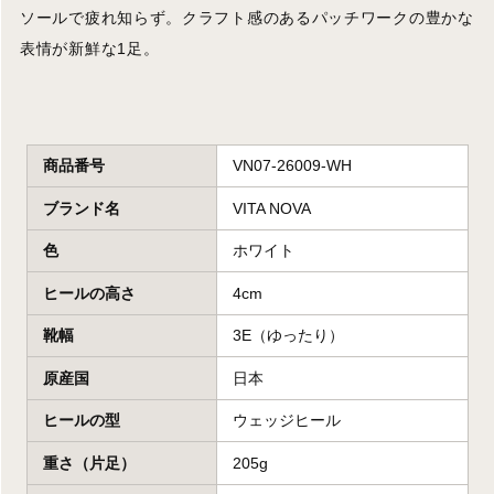
ソールで疲れ知らず。クラフト感のあるパッチワークの豊かな
表情が新鮮な1足。
商品番号
VN07-26009-WH
ブランド名
VITA NOVA
色
ホワイト
ヒールの高さ
4cm
靴幅
3E（ゆったり）
原産国
日本
ヒールの型
ウェッジヒール
重さ（片足）
205g