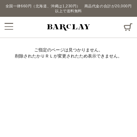
全国一律660円（北海道、沖縄は1,230円） 商品代金の合計が20,000円
以上で送料無料
ご指定のページは見つかりません。
削除されたかＵＲＬが変更されたため表示できません。