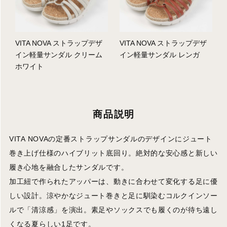
VITA NOVA ストラップデザ
VITA NOVA ストラップデザ
イン軽量サンダル クリーム
イン軽量サンダル レンガ
ホワイト
商品説明
VITA NOVAの定番ストラップサンダルのデザインにジュート
巻き上げ仕様のハイブリット底回り。絶対的な安心感と新しい
履き心地を融合したサンダルです。
加工紐で作られたアッパーは、動きに合わせて変化する足に優
しい設計。涼やかなジュート巻きと足に馴染むコルクインソー
ルで「清涼感」を演出。素足やソックスでも履くのが待ち遠し
くなる夏らしい1足です。