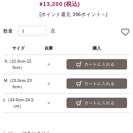
e
¥13,200
(税込)
d
[ポイント還元 396ポイント～]
点
数量
サイズ
在庫
購入
S（22.0cm-22.
○
5cm）
M（23.0cm-23.
○
5cm）
L（24.0cm-24.5
○
cm）