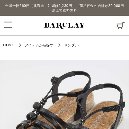
全国一律660円（北海道、沖縄は1,230円） 商品代金の合計が20,000円
以上で送料無料
HOME
アイテムから探す
サンダル