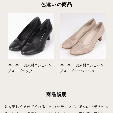
色違いの商品
WithWidth異素材コンビパン
WithWidth異素材コンビパン
プス ブラック
プス ダークベージュ
商品説明
足を美しく見せてくれる甲のカッティング。ほんのり光沢のあ