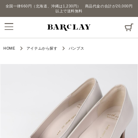
全国一律660円（北海道、沖縄は1,230円） 商品代金の合計が20,000円
以上で送料無料
HOME
アイテムから探す
パンプス