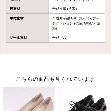
裏素材
合成皮革 (抗菌）
中敷素材
合成皮革/高反発ウレタン/アー
チクッション (抗菌消臭/吸汗放
湿)
ソール素材
合成ゴム
こちらの商品も見られています