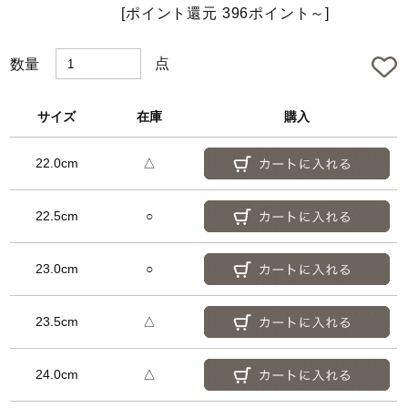
e
[ポイント還元 396ポイント～]
d
点
数量
サイズ
在庫
購入
22.0cm
△
22.5cm
○
23.0cm
○
23.5cm
△
24.0cm
△