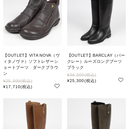
【OUTLET】VITA NOVA（ヴ
【OUTLET】BARCLAY（バー
ィタノヴァ）ソフトレザーシ
クレー）ルーズロングブーツ
ョートブーツ ダークブラウ
ブラック
ン
¥36,300
(税込)
¥25,300
(税込)
¥25,300
(税込)
¥17,710
(税込)