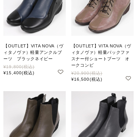
【OUTLET】VITA NOVA（ヴ
【OUTLET】VITA NOVA（ヴ
ィタノヴァ）軽量アンクルブ
ィタノヴァ）軽量バックファ
ーツ ブラックネイビー
スナー付ショートブーツ オ
ークコンビ
¥19,800
(税込)
¥15,400
(税込)
¥20,900
(税込)
¥16,500
(税込)