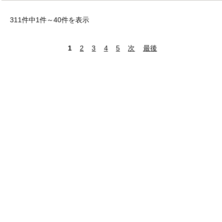
311件中1件～40件を表示
1
2
3
4
5
次
最後