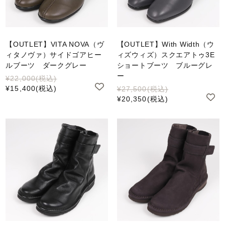
【OUTLET】VITA NOVA（ヴ
【OUTLET】With Width（ウ
ィタノヴァ）サイドゴアヒー
ィズウィズ）スクエアトゥ3E
ルブーツ ダークグレー
ショートブーツ ブルーグレ
ー
¥22,000
(税込)
¥15,400
(税込)
¥27,500
(税込)
¥20,350
(税込)