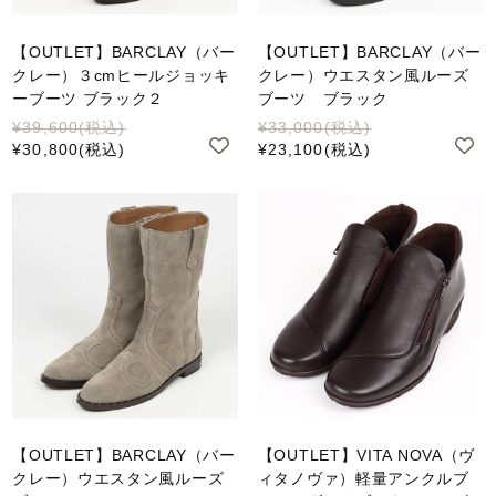
【OUTLET】BARCLAY（バー
【OUTLET】BARCLAY（バー
クレー）３cmヒールジョッキ
クレー）ウエスタン風ルーズ
ーブーツ ブラック２
ブーツ ブラック
¥39,600
(税込)
¥33,000
(税込)
¥30,800
(税込)
¥23,100
(税込)
【OUTLET】BARCLAY（バー
【OUTLET】VITA NOVA（ヴ
クレー）ウエスタン風ルーズ
ィタノヴァ）軽量アンクルブ