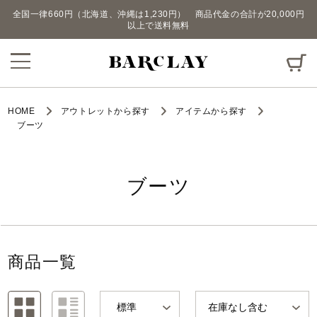
全国一律660円（北海道、沖縄は1,230円） 商品代金の合計が20,000円
以上で送料無料
HOME
アウトレットから探す
アイテムから探す
ブーツ
ブーツ
商品一覧