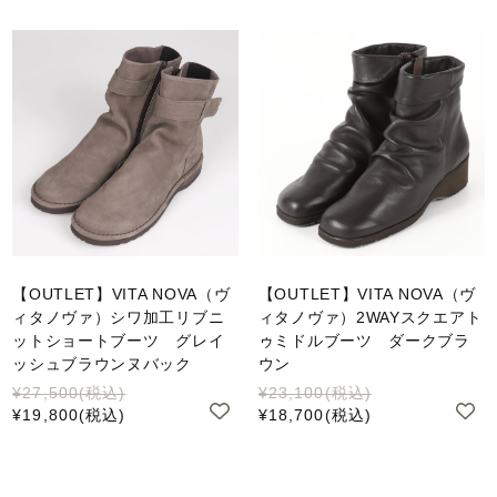
【OUTLET】VITA NOVA（ヴ
【OUTLET】VITA NOVA（ヴ
ィタノヴァ）シワ加工リブニ
ィタノヴァ）2WAYスクエアト
ットショートブーツ グレイ
ゥミドルブーツ ダークブラ
ッシュブラウンヌバック
ウン
¥27,500
(税込)
¥23,100
(税込)
¥19,800
(税込)
¥18,700
(税込)