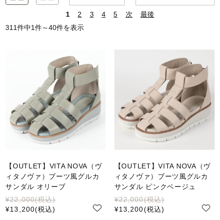
1
2
3
4
5
次
最後
311件中1件～40件を表示
【OUTLET】VITA NOVA（ヴ
【OUTLET】VITA NOVA（ヴ
ィタノヴァ）ブーツ風グルカ
ィタノヴァ）ブーツ風グルカ
サンダル オリーブ
サンダル ピンクベージュ
¥22,000
(税込)
¥22,000
(税込)
¥13,200
(税込)
¥13,200
(税込)