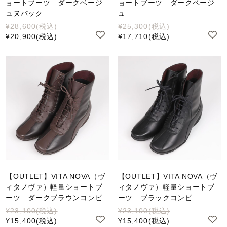
ョートブーツ ダークベージ
ョートブーツ ダークベージ
ュヌバック
ュ
¥28,600
(税込)
¥25,300
(税込)
¥20,900
(税込)
¥17,710
(税込)
【OUTLET】VITA NOVA（ヴ
【OUTLET】VITA NOVA（ヴ
ィタノヴァ）軽量ショートブ
ィタノヴァ）軽量ショートブ
ーツ ダークブラウンコンビ
ーツ ブラックコンビ
¥23,100
(税込)
¥23,100
(税込)
¥15,400
(税込)
¥15,400
(税込)