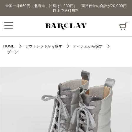
全国一律660円（北海道、沖縄は1,230円） 商品代金の合計が20,000円
以上で送料無料
HOME
アウトレットから探す
アイテムから探す
ブーツ