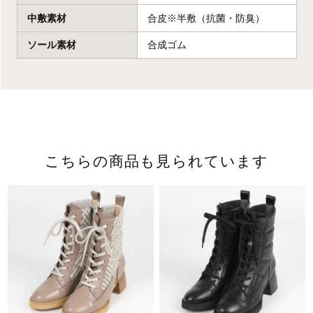
中敷素材
合皮※半敷（抗菌・防臭）
ソール素材
合成ゴム
こちらの商品も見られています