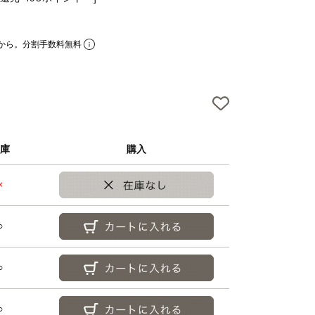
アフターケアについて
よくあるご質問
から。分割手数料無料
お問い合わせ
特定商取引法に基づく表
プライバシーポリシー
庫
購入
×
○
○
○