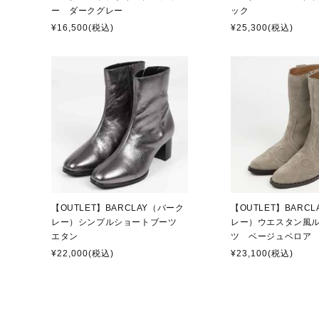
ー ダークグレー
ック
¥16,500
(税込)
¥25,300
(税込)
【OUTLET】BARCLAY（バーク
【OUTLET】BARC
レー）シンプルショートブーツ
レー）ウエスタン風
エタン
ツ ベージュベロア
¥22,000
(税込)
¥23,100
(税込)