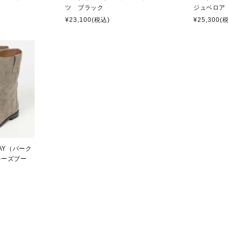
ツ ブラック
ジュベロア
¥23,100
(税込)
¥25,300
(
LAY（バーク
ルーズブー