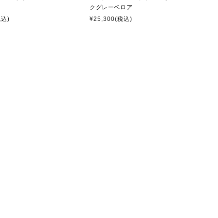
クグレーベロア
税込)
¥25,300
(税込)