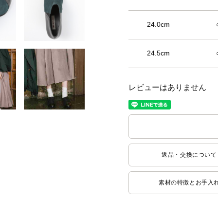
24.0cm
24.5cm
レビューはありません
返品・交換について
素材の特徴とお手入