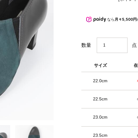
BARCLAY CLUB
なら
月々5,500円
点
数量
サイズ
在
22.0cm
22.5cm
23.0cm
23.5cm