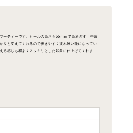
ブーティーです。ヒールの高さも55ｍｍで高過ぎず、中敷
かりと支えてくれるので歩きやすく疲れ難い靴になってい
える感じも程よくスッキリとした印象に仕上げてくれま