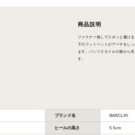
商品説明
ファスナー無しでスポッと履ける
下のフットベットがアーチをしっ
ます。パンツスタイルの裾から見
す。
ブランド名
BARCLAY
ヒールの高さ
5.5cm