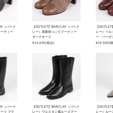
LAY（バーク
【OUTLET】BARCLAY（バーク
【OUTLE
ブーティー
レー）異素材コンビブーティー
レー）ベル
ダークオーク
ー バーガ
¥14,630
(税込)
¥16,500
(
LAY（バーク
【OUTLET】BARCLAY（バーク
【OUTLE
ーツ ブラ
レー）ウエスタン風ルーズブー
レー）ルー