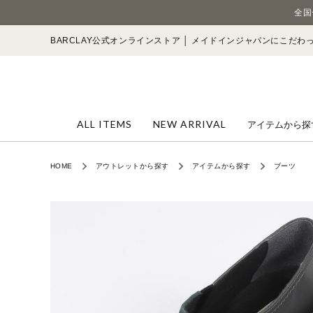
全国
BARCLAY公式オンラインストア │ メイドインジャパンにこだ
ALL ITEMS
NEW ARRIVAL
アイテムから探
HOME
アウトレットから探す
アイテムから探す
ブーツ
パンプス
カジュアルシ
サンダル
スニーカー
レインシュー