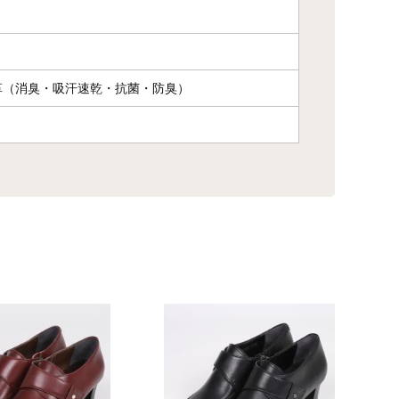
革（消臭・吸汗速乾・抗菌・防臭）